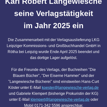
Karl Robert Langewiesche
seine Verlagstätigkeit
im Jahr 2025 ein
Die Zusammenarbeit mit der Verlagsauslieferung LKG
Leipziger Kommissions- und Großbuchhandel GmbH in
Rötha bei Leipzig wurde Ende April 2025 beendet und
das dortige Lager aufgelöst.
Für die Freunde des Verlags, der Buchreihen "Die
Blauen Bücher", "Der Eiserne Hammer" und der
"Langewiesche Bücherei" sind einstweilen Hans-Curt
Köster unter E-Mail
koester@langewiesche-verlag.de
und Gabriele Klempert (bisherige Prokuristin der KG)
unter E-Mail
klempert@langewiesche-verlag.de
oder
Mobil 0171-342 5596 ansprechbar.