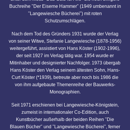
Buchreihe "Der Eiserne Hammer" (1949 umbenannt in
"Langewiesche Bücherei") mit roten
Schutzumschlägen.
Nach dem Tod des Gründers 1931 wurde der Verlag
von seiner Witwe, Stefanie Langewiesche (1878-1956)
weitergeführt, assistiert von Hans Köster (1902-1996),
der seit 1927 im Verlag tätig war. 1954 wurde er
Mitinhaber und designierter Nachfolger. 1973 übergab
Hans Köster den Verlag seinem ältesten Sohn, Hans-
Curt Köster (*1939), betreute aber noch bis 1986 die
von ihm aufgebaute Themenreihe der Bauwerks-
Monographien.
Seit 1971 erschienen bei Langewiesche-Königstein,
zumeist in internationaler Co-Edition, auch
Kunstbücher außerhalb der beiden Reihen "Die
Blauen Bücher" und "Langewiesche Bücherei", ferner