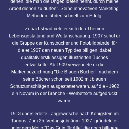
denen, die man die Ungebildeten nennt, durch meine
Arbeit dienen zu dürfen". Seine innovativen Marketing-
Methoden führten schnell zum Erfolg.
Zunächst widmete er sich den Themen
Lebensgestaltung und Weltanschauung. 1907 schuf er
die Gruppe der Kunstbücher und Fotobildbände, für
die er 1907 den neuen Typ des billigen, dabei
qualitativ erstklassigen illustrierten Buches
entwickelte. Ab 1909 verwendete er die
Markenbezeichnung "Die Blauen Bücher", nachdem
seine Bücher schon seit 1902 mit blauen
Schutzumschlägen ausgestattet waren, auf die - 1902
ein Novum in der Branche - Werbetexte aufgedruckt
waren.
1913 übersiedelte Langewiesche nach Königstein im
Taunus. Zum 25. Verlagsjubiläum, 1927, gründete er
unter dem Motto "Das Gute für Alle" die noch billigere